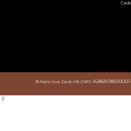
Cada
14.869.080/0001
© Mario Jose Zardo ME
CNPJ: