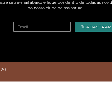
stre seu e-mail abaixo e fique por dentro de todas as novi
do nosso clube de assinatura!
CADASTRAR
-20