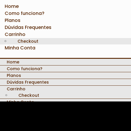
Home
Como funciona?
Planos
Dúvidas Frequentes
Carrinho
Checkout
Minha Conta
Home
Como funciona?
Planos
Dúvidas Frequentes
 de Compra
Carrinho
Checkout
Minha Conta