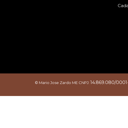
Cada
14.869.080/0001
© Mario Jose Zardo ME
CNPJ: