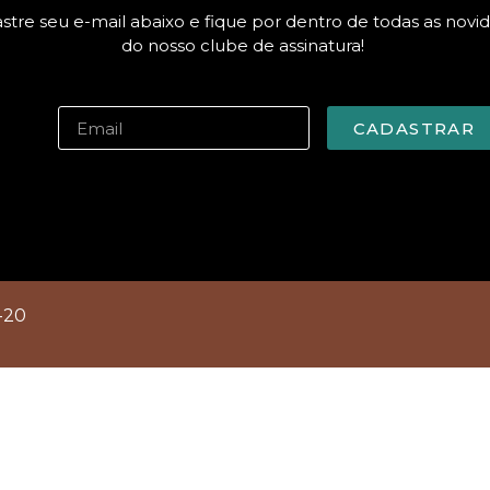
stre seu e-mail abaixo e fique por dentro de todas as novi
do nosso clube de assinatura!
CADASTRAR
-20