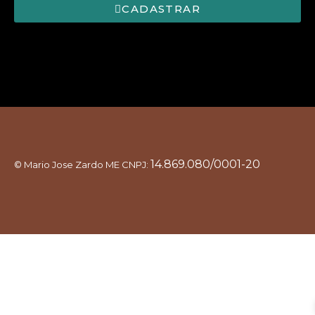
CADASTRAR
14.869.080/0001-20
© Mario Jose Zardo ME
CNPJ: